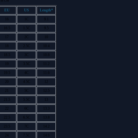
d in CM
EU
US
Length*
16
1C
9.1
16.5
1.5C
9.5
17
2C
10
18
2.5C
10.4
18.5
3C
10.8
19
3.5C
11.2
19.5
4C
11.6
20
4.5C
12
21
5C
12.5
21.5
5.5C
13
22
6C
13.3
22.5
6.5C
13.8
23.5
7C
14.2
24
7.5C
14.6