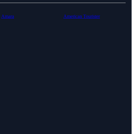
Amara
American Tourister