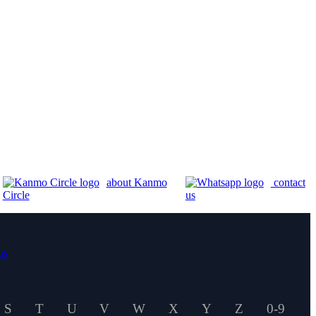
about Kanmo
contact
Circle
us
us
S
T
U
V
W
X
Y
Z
0-9