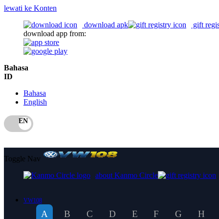
lewati ke Konten
download apk
gift regi
download app from:
Bahasa
ID
Bahasa
English
Toggle Nav
about Kanmo Circle
VW108
A
B
C
D
E
F
G
H